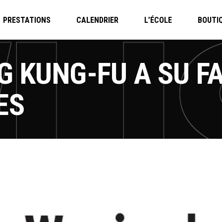
PRESTATIONS
CALENDRIER
L’ÉCOLE
BOUTI
G KUNG-FU A SU F
ES