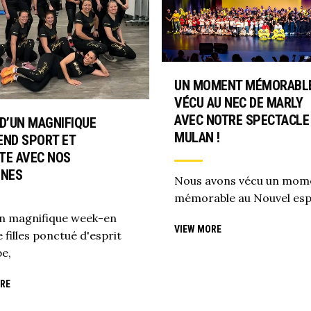
UN MOMENT MÉMORABL
VÉCU AU NEC DE MARLY
AVEC NOTRE SPECTACLE
 D’UN MAGNIFIQUE
MULAN !
END SPORT ET
TE AVEC NOS
INES
Nous avons vécu un mom
mémorable au Nouvel es
un magnifique week-en
VIEW MORE
 filles ponctué d'esprit
pe,
RE