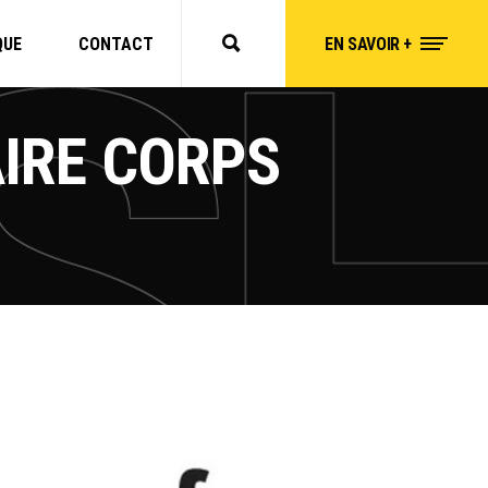
QUE
CONTACT
EN SAVOIR +
AIRE CORPS