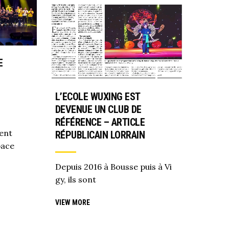
E
L’ECOLE WUXING EST
DEVENUE UN CLUB DE
RÉFÉRENCE – ARTICLE
ent
RÉPUBLICAIN LORRAIN
pace
Depuis 2016 à Bousse puis à Vi
gy, ils sont
VIEW MORE