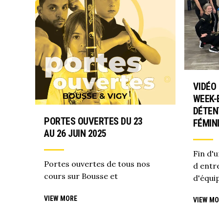
VIDÉO
WEEK-
DÉTEN
PORTES OUVERTES DU 23
FÉMIN
AU 26 JUIN 2025
Fin d'
Portes ouvertes de tous nos
d entre
cours sur Bousse et
d'équi
VIEW MORE
VIEW MO