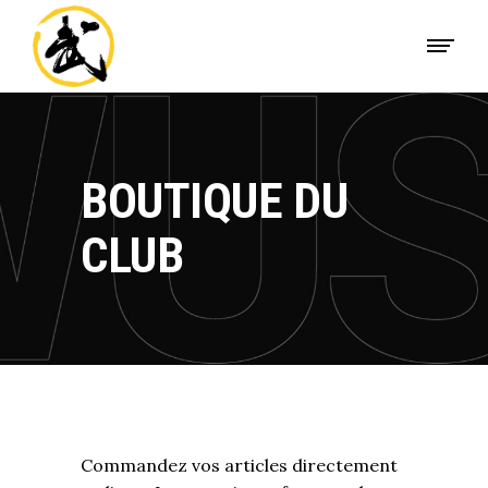
BOUTIQUE DU
CLUB
Commandez vos articles directement