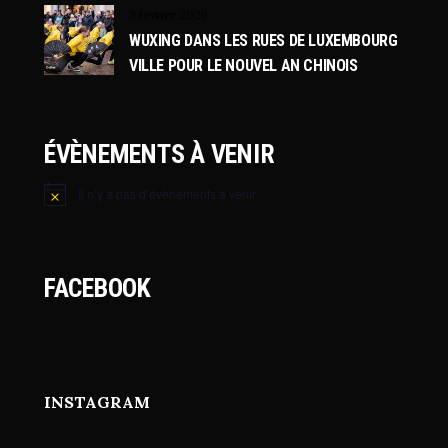
3 février 2026
WUXING DANS LES RUES DE LUXEMBOURG
VILLE POUR LE NOUVEL AN CHINOIS
ÉVÈNEMENTS À VENIR
Il n’y a pas d’évènements à venir.
Notice
FACEBOOK
INSTAGRAM