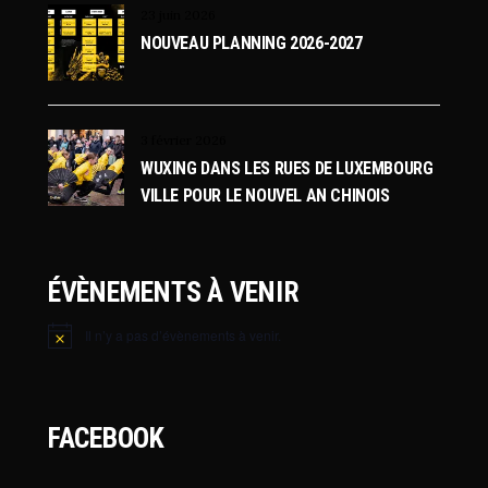
23 juin 2026
NOUVEAU PLANNING 2026-2027
3 février 2026
WUXING DANS LES RUES DE LUXEMBOURG
VILLE POUR LE NOUVEL AN CHINOIS
ÉVÈNEMENTS À VENIR
Il n’y a pas d’évènements à venir.
Notice
FACEBOOK