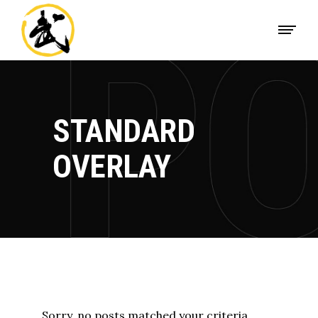
STANDARD
OVERLAY
Sorry, no posts matched your criteria.