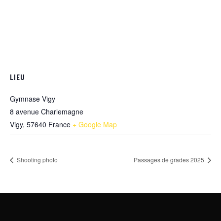
LIEU
Gymnase Vigy
8 avenue Charlemagne
Vigy
,
57640
France
+ Google Map
Shooting photo
Passages de grades 2025