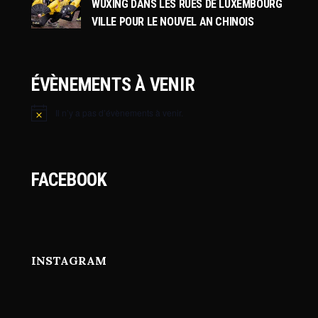
WUXING DANS LES RUES DE LUXEMBOURG
VILLE POUR LE NOUVEL AN CHINOIS
ÉVÈNEMENTS À VENIR
Il n’y a pas d’évènements à venir.
Notice
FACEBOOK
INSTAGRAM