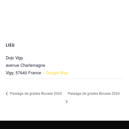
LIEU
Dojo Vigy
avenue Charlemagne
Vigy
,
57640
France
+ Google Map
Passage de grades Bousse 2024
Passage de grades Bousse 2024