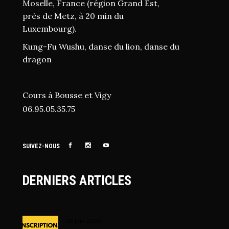
Moselle, France (région Grand Est,
près de Metz, à 20 min du
Luxembourg).
Kung-Fu Wushu, danse du lion, danse du
dragon
Cours à Bousse et Vigy
06.95.05.35.75
SUIVEZ-NOUS
DERNIERS ARTICLES
25 juin 2026