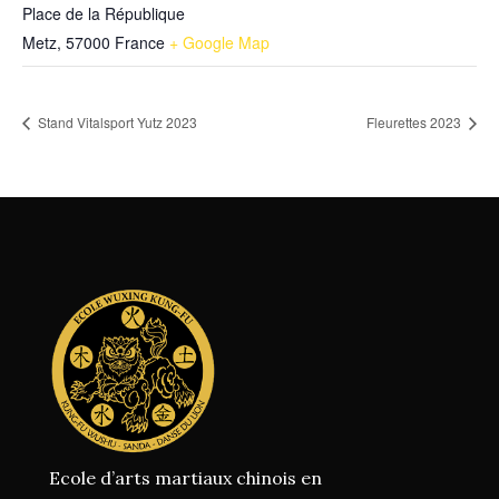
Place de la République
Metz
,
57000
France
+ Google Map
Stand Vitalsport Yutz 2023
Fleurettes 2023
Ecole d’arts martiaux chinois en